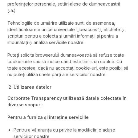
preferințelor personale, setări alese de dumneavoastră
ș.a.).
Tehnologiile de urmărire utilizate sunt, de asemenea,
identificatoarele unice universale („beacons”), etichete și
scripturi pentru a colecta și urmări informații și pentru a
îmbunătăți și analiza serviciile noastre.
Puteți solicita browserului dumneavoastră să refuze toate
cookie-urile sau să indice când este trimis un cookie. Cu
toate acestea, dacă nu acceptați cookie-uri, este posibil să
nu puteți utiliza unele părți ale serviciilor noastre.
Utilizarea datelor
Corporate Transparency
utilizează datele colectate în
diverse scopuri:
Pentru a furniza și întreține serviciile
Pentru a vă anunța cu privire la modificările aduse
serviciilor noastre