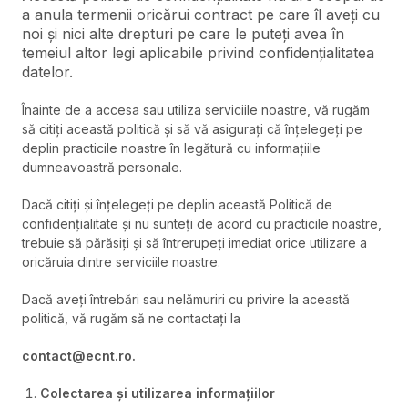
a anula termenii oricărui contract pe care îl aveți cu
noi și nici alte drepturi pe care le puteți avea în
temeiul altor legi aplicabile privind confidențialitatea
datelor.
Înainte de a accesa sau utiliza serviciile noastre, vă rugăm
să citiți această politică și să vă asigurați că înțelegeți pe
deplin practicile noastre în legătură cu informațiile
dumneavoastră personale.
Dacă citiți și înțelegeți pe deplin această Politică de
confidențialitate și nu sunteți de acord cu practicile noastre,
trebuie să părăsiți și să întrerupeți imediat orice utilizare a
oricăruia dintre serviciile noastre.
Dacă aveți întrebări sau nelămuriri cu privire la această
politică, vă rugăm să ne contactați la
contact@ecnt.ro.
Colectarea și utilizarea informațiilor