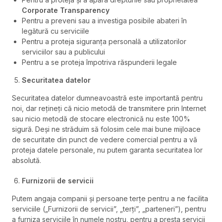
Corporate Transparency
Pentru a preveni sau a investiga posibile abateri în
legătură cu serviciile
Pentru a proteja siguranța personală a utilizatorilor
serviciilor sau a publicului
Pentru a se proteja împotriva răspunderii legale
Securitatea datelor
Securitatea datelor dumneavoastră este importantă pentru
noi, dar rețineți că nicio metodă de transmitere prin Internet
sau nicio metodă de stocare electronică nu este 100%
sigură. Deși ne străduim să folosim cele mai bune mijloace
de securitate din punct de vedere comercial pentru a vă
proteja datele personale, nu putem garanta securitatea lor
absolută.
Furnizorii de servicii
Putem angaja companii și persoane terțe pentru a ne facilita
serviciile („Furnizorii de servicii”, „terți”, „parteneri”), pentru
a furniza serviciile în numele nostru, pentru a presta servicii