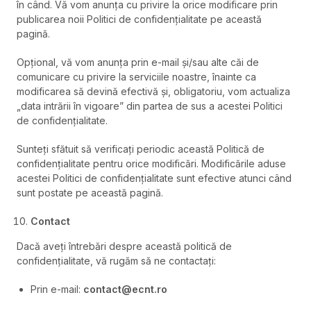
în când. Vă vom anunța cu privire la orice modificare prin
publicarea noii Politici de confidențialitate pe această
pagină.
Opțional, vă vom anunța prin e-mail și/sau alte căi de
comunicare cu privire la serviciile noastre, înainte ca
modificarea să devină efectivă și, obligatoriu, vom actualiza
„data intrării în vigoare” din partea de sus a acestei Politici
de confidențialitate.
Sunteți sfătuit să verificați periodic această Politică de
confidențialitate pentru orice modificări. Modificările aduse
acestei Politici de confidențialitate sunt efective atunci când
sunt postate pe această pagină.
Contact
Dacă aveți întrebări despre această politică de
confidențialitate, vă rugăm să ne contactați:
Prin e-mail:
contact@ecnt.ro