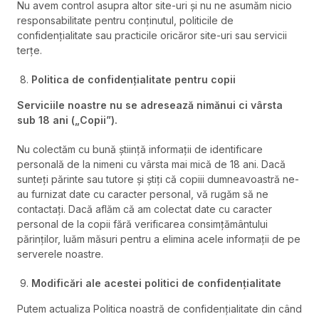
Nu avem control asupra altor site-uri și nu ne asumăm nicio
responsabilitate pentru conținutul, politicile de
confidențialitate sau practicile oricăror site-uri sau servicii
terțe.
Politica de confidențialitate pentru copii
Serviciile noastre nu se adresează nimănui
ci vârsta
sub
18 ani („Copii”).
Nu colectăm cu bună știință informații de identificare
personală de la nimeni cu vârsta mai mică de 18 ani. Dacă
sunteți părinte sau tutore și știți că copiii dumneavoastră ne-
au furnizat date cu caracter personal, vă rugăm să ne
contactați. Dacă aflăm că am colectat date cu caracter
personal de la copii fără verificarea consimțământului
părinților, luăm măsuri pentru a elimina acele informații de pe
serverele noastre.
Modificări ale acestei politici de confidențialitate
Putem actualiza Politica noastră de confidențialitate din când