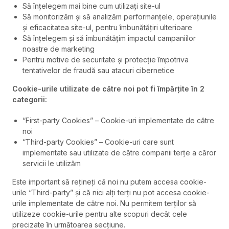
Să înțelegem mai bine cum utilizați site-ul
Să monitorizăm și să analizăm performanțele, operațiunile
și eficacitatea site-ul, pentru îmbunătățiri ulterioare
Să înțelegem și să îmbunătățim impactul campaniilor
noastre de marketing
Pentru motive de securitate și protecție împotriva
tentativelor de fraudă sau atacuri cibernetice
Cookie-urile utilizate de către noi pot fi împărțite în 2
categorii:
“First-party Cookies” – Cookie-uri implementate de către
noi
“Third-party Cookies” – Cookie-uri care sunt
implementate sau utilizate de către companii terțe a căror
servicii le utilizăm
Este important să rețineți că noi nu putem accesa cookie-
urile “Third-party” și că nici alți terți nu pot accesa cookie-
urile implementate de către noi. Nu permitem terților să
utilizeze cookie-urile pentru alte scopuri decât cele
precizate în următoarea secțiune.