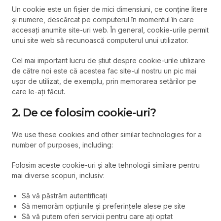
Un cookie este un fișier de mici dimensiuni, ce conține litere
și numere, descărcat pe computerul în momentul în care
accesați anumite site-uri web. În general, cookie-urile permit
unui site web să recunoască computerul unui utilizator.
Cel mai important lucru de știut despre cookie-urile utilizare
de către noi este că acestea fac site-ul nostru un pic mai
ușor de utilizat, de exemplu, prin memorarea setărilor pe
care le-ați făcut.
2. De ce folosim cookie-uri?
We use these cookies and other similar technologies for a
number of purposes, including:
Folosim aceste cookie-uri și alte tehnologii similare pentru
mai diverse scopuri, inclusiv:
Să vă păstrăm autentificați
Să memorăm opțiunile și preferințele alese pe site
Să vă putem oferi servicii pentru care ați optat