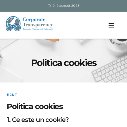
D, 9 august 2026
Politica cookies
ECNT
Politica cookies
1. Ce este un cookie?